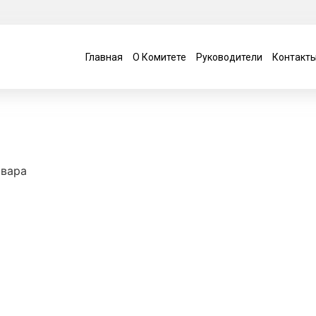
Главная
О Комитете
Руководители
Контакт
овара