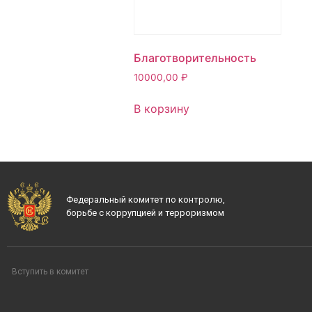
Благотворительность
10000,00
₽
В корзину
Федеральный комитет по контролю,
борьбе с коррупцией и терроризмом
Вступить в комитет