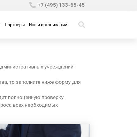
+7 (495) 133-65-45
ы
Партнеры
Наши организации
административных учреждений!
тва, то заполните ниже форму для
дит полноценную проверку.
апроса всех необходимых