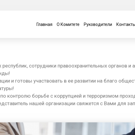
Главная
О Комитете
Руководители
Контакт
 республик, сотрудники правоохранительных органов и 
нды!
ции и готовы участвовать в ее развитии на благо общес
атуры!
по контролю борьбе с коррупцией и терроризмом прохо
редставитель нашей организации свяжется с Вами для з