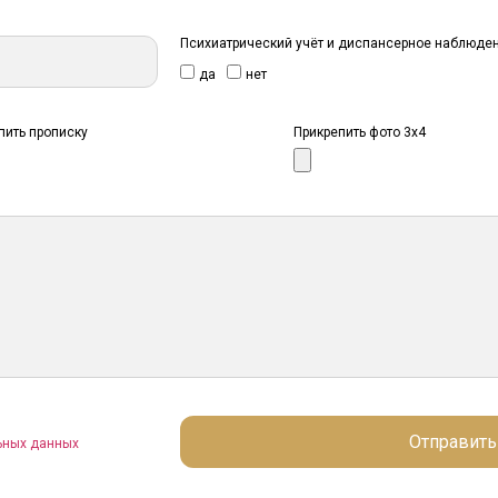
Психиатрический учёт и диспансерное наблюде
да
нет
пить прописку
Прикрепить фото 3x4
Отправить
ьных данных