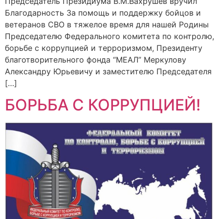
Председатель Президиума В.М.Вахрушев вручил
Благодарность За помощь и поддержку бойцов и
ветеранов СВО в тяжелое время для нашей Родины
Председателю Федерального комитета по контролю,
борьбе с коррупцией и терроризмом, Президенту
благотворительного фонда “МЕАЛ” Меркулову
Александру Юрьевичу и заместителю Председателя
[…]
БОРЬБА С КОРРУПЦИЕЙ!