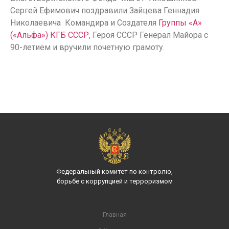
Сергей Ефимович поздравили Зайцева Геннадия
Николаевича Командира и Создателя
Группы «А»
(«Альфа»)
КГБ СССР
, Героя СССР Генерал Майора с
90-летием и вручили почетную грамоту.
Федеральный комитет по контролю,
борьбе с коррупцией и терроризмом
Главная