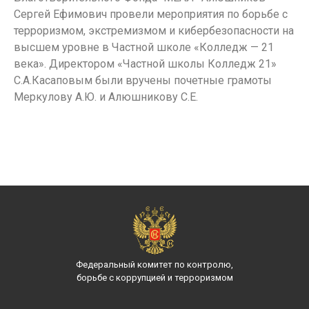
Сергей Ефимович провели мероприятия по борьбе с
терроризмом, экстремизмом и кибербезопасности на
высшем уровне в Частной школе «Колледж — 21
века». Директором «Частной школы Колледж 21»
С.А.Касаповым были вручены почетные грамоты
Меркулову А.Ю. и Алюшникову С.Е.
Федеральный комитет по контролю,
борьбе с коррупцией и терроризмом