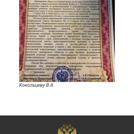
Кокольцеву В.А.