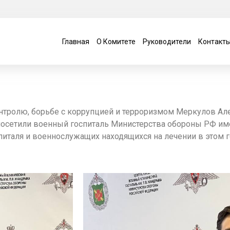
Главная
О Комитете
Руководители
Контакт
онтролю, борьбе с коррупцией и терроризмом Меркулов Ал
осетили военный госпиталь Министерства обороны РФ име
питаля и военнослужащих находящихся на лечении в этом 