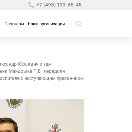
+7 (495) 133-65-45
ы
Партнеры
Наши организации
ександр Юрьевич и зам
ни Мандрыка П.В., передали
госпитале с наступающим праздником