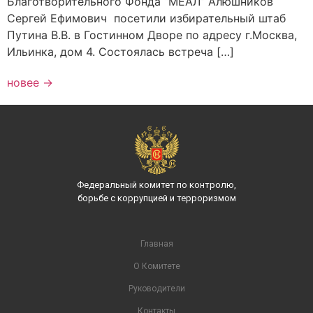
Благотворительного Фонда “МЕАЛ” Алюшников
Сергей Ефимович посетили избирательный штаб
Путина В.В. в Гостинном Дворе по адресу г.Москва,
Ильинка, дом 4. Состоялась встреча […]
новее
→
Федеральный комитет по контролю,
борьбе с коррупцией и терроризмом
Главная
О Комитете
Руководители
Контакты