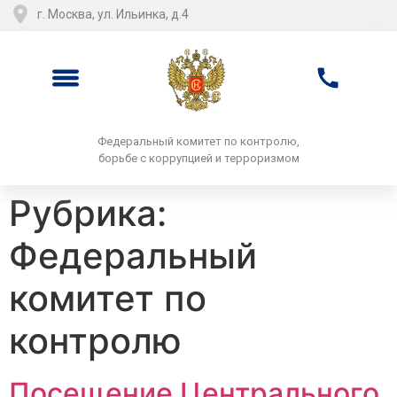
г. Москва, ул. Ильинка, д.4
Федеральный комитет по контролю,
борьбе с коррупцией и терроризмом
Рубрика:
Федеральный
комитет по
контролю
Посещение Центрального